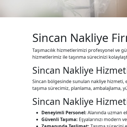
Sincan Nakliye Fir
Taşımacılık hizmetlerimizi profesyonel ve güv
hizmetlerimiz ile taşınma sürecinizi kolaylaşt
Sincan Nakliye Hizmet
Sincan bölgesinde sunulan nakliye hizmeti, e
taşıma sürecimiz, planlama, ambalajlama, yü
Sincan Nakliye Hizmeti
Deneyimli Personel:
Alanında uzman ekib
Güvenli Taşıma:
Eşyalarınızı modern ve
Zamanında Teslimat:
Taşıma sürecini 