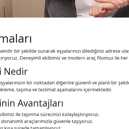
maları
enilir bir şekilde sunarak eşyalarınızı dilediğiniz adrese ul
ırıyoruz. Deneyimli ekibimiz ve modern araç filomuz ile her tü
i Nedir
şyalarınızın bir noktadan diğerine güvenli ve planlı bir şek
kleme, taşıma ve teslimat aşamalarını içermektedir.
nin Avantajları
imiz ile taşınma sürecinizi kolaylaştırıyoruz.
 donanımlı araçlarımızla güvenle taşıyoruz.
en kısa sürede tamamlıyoruz.