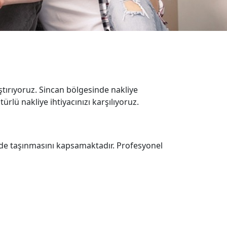
aştırıyoruz. Sincan bölgesinde nakliye
rlü nakliye ihtiyacınızı karşılıyoruz.
ilde taşınmasını kapsamaktadır. Profesyonel