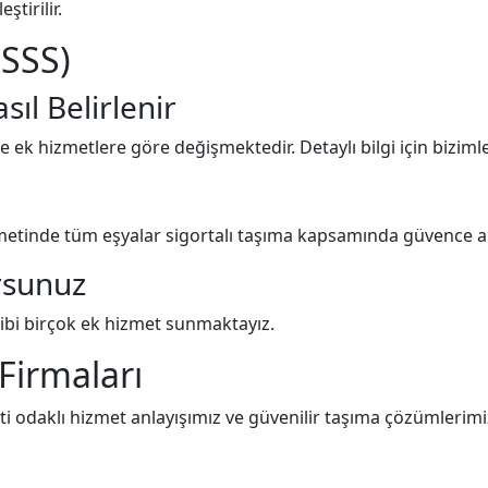
ştirilir.
(SSS)
sıl Belirlenir
 ek hizmetlere göre değişmektedir. Detaylı bilgi için bizimle 
tinde tüm eşyalar sigortalı taşıma kapsamında güvence alt
rsunuz
bi birçok ek hizmet sunmaktayız.
Firmaları
daklı hizmet anlayışımız ve güvenilir taşıma çözümlerimiz i