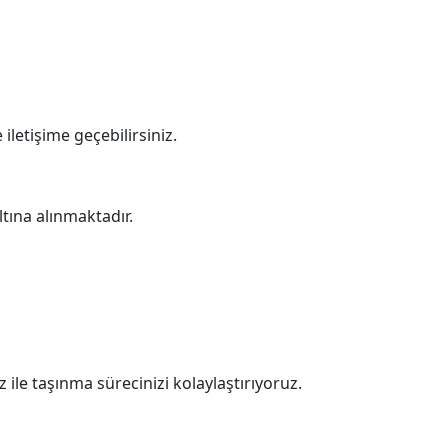
iletişime geçebilirsiniz.
ına alınmaktadır.
le taşınma sürecinizi kolaylaştırıyoruz.