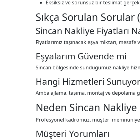
Eksiksiz ve sorunsuz bir teslimat gerçekle
Sıkça Sorulan Sorular 
Sincan Nakliye Fiyatları Na
Fiyatlarımız taşınacak eşya miktarı, mesafe ve
Eşyalarım Güvende mi
Sincan bölgesinde sunduğumuz nakliye hizme
Hangi Hizmetleri Sunuyo
Ambalajlama, taşıma, montaj ve depolama gi
Neden Sincan Nakliye 
Profesyonel kadromuz, müşteri memnuniyeti o
Müşteri Yorumları