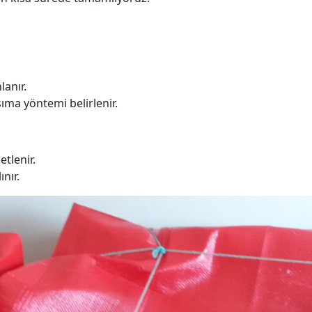
lanır.
şıma yöntemi belirlenir.
tlenir.
ınır.