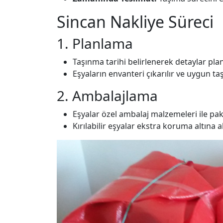
Sincan Nakliye Süreci
1. Planlama
Taşınma tarihi belirlenerek detaylar plan
Eşyaların envanteri çıkarılır ve uygun ta
2. Ambalajlama
Eşyalar özel ambalaj malzemeleri ile pake
Kırılabilir eşyalar ekstra koruma altına al