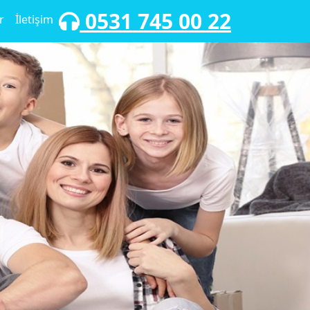
0531 745 00 22
r
İletişim