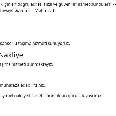
 için en doğru adres. Hızlı ve güvenilir hizmet sundular!" - 
 Tavsiye ederim!" - Mehmet T.
asansörlü taşıma hizmeti sunuyoruz.
 Nakliye
 taşıma hizmeti sunmaktayız.
muhafaza edebilirsiniz.
fesyonel nakliye hizmeti sunmaktan gurur duyuyoruz.